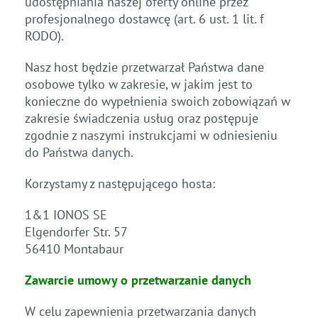
udostępniania naszej oferty online przez
profesjonalnego dostawcę (art. 6 ust. 1 lit. f
RODO).
Nasz host będzie przetwarzał Państwa dane
osobowe tylko w zakresie, w jakim jest to
konieczne do wypełnienia swoich zobowiązań w
zakresie świadczenia usług oraz postępuje
zgodnie z naszymi instrukcjami w odniesieniu
do Państwa danych.
Korzystamy z następującego hosta:
1&1 IONOS SE
Elgendorfer Str. 57
56410 Montabaur
Zawarcie umowy o przetwarzanie danych
W celu zapewnienia przetwarzania danych