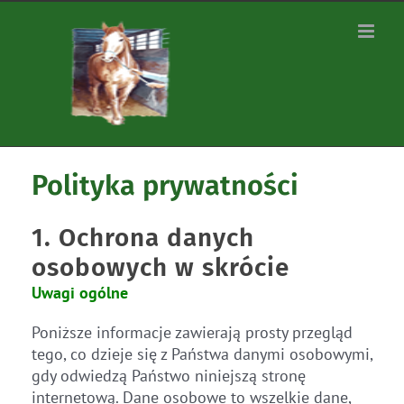
Zum
Inhalt
springen
Polityka prywatności
1. Ochrona danych
osobowych w skrócie
Uwagi ogólne
Poniższe informacje zawierają prosty przegląd
tego, co dzieje się z Państwa danymi osobowymi,
gdy odwiedzą Państwo niniejszą stronę
internetową. Dane osobowe to wszelkie dane,