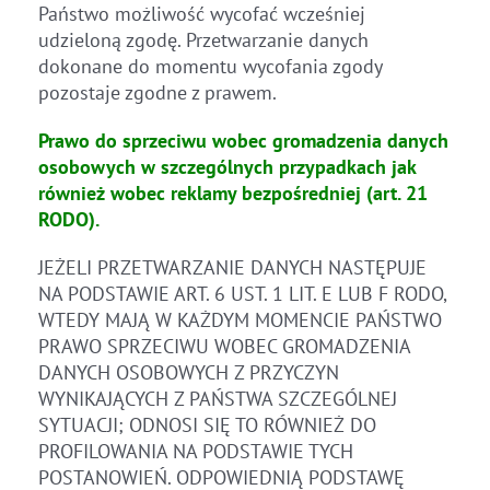
Państwo możliwość wycofać wcześniej
udzieloną zgodę. Przetwarzanie danych
dokonane do momentu wycofania zgody
pozostaje zgodne z prawem.
Prawo do sprzeciwu wobec gromadzenia danych
osobowych w szczególnych przypadkach jak
również wobec reklamy bezpośredniej (art. 21
RODO).
JEŻELI PRZETWARZANIE DANYCH NASTĘPUJE
NA PODSTAWIE ART. 6 UST. 1 LIT. E LUB F RODO,
WTEDY MAJĄ W KAŻDYM MOMENCIE PAŃSTWO
PRAWO SPRZECIWU WOBEC GROMADZENIA
DANYCH OSOBOWYCH Z PRZYCZYN
WYNIKAJĄCYCH Z PAŃSTWA SZCZEGÓLNEJ
SYTUACJI; ODNOSI SIĘ TO RÓWNIEŻ DO
PROFILOWANIA NA PODSTAWIE TYCH
POSTANOWIEŃ. ODPOWIEDNIĄ PODSTAWĘ