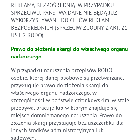
REKLAMĄ BEZPOŚREDNIĄ. W PRZYPADKU
SPRZECIWU, PAŃSTWA DANE NIE BĘDĄ JUŻ
WYKORZYSTYWANE DO CELÓW REKLAM
BEZPOŚREDNICH (SPRZECIW ZGODNY Z ART. 21
UST. 2 RODO).
Prawo do złożenia skargi do właściwego organu
nadzorczego
W przypadku naruszenia przepisów RODO
osobie, której danej osobowe są przetwarzane,
przysługuje prawo do złożenia skargi do
właściwego organu nadzorczego, w
szczególności w państwie członkowskim, w stale
przebywa, pracuje lub w którym znajduje się
miejsce domniemanego naruszenia. Prawo do
złożenia skargi przysługuje bez uszczerbku dla
innych środków administracyjnych lub
sądowych.