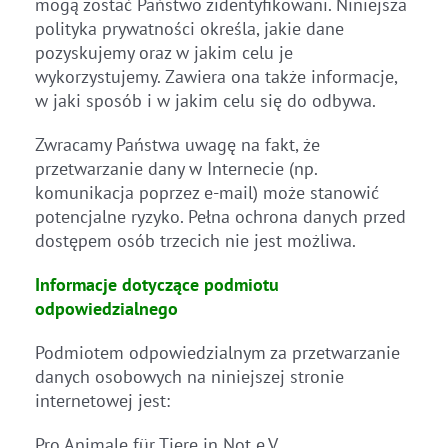
mogą zostać Państwo zidentyfikowani. Niniejsza
polityka prywatności określa, jakie dane
pozyskujemy oraz w jakim celu je
wykorzystujemy. Zawiera ona także informacje,
w jaki sposób i w jakim celu się do odbywa.
Zwracamy Państwa uwagę na fakt, że
przetwarzanie dany w Internecie (np.
komunikacja poprzez e-mail) może stanowić
potencjalne ryzyko. Pełna ochrona danych przed
dostępem osób trzecich nie jest możliwa.
Informacje dotyczące podmiotu
odpowiedzialnego
Podmiotem odpowiedzialnym za przetwarzanie
danych osobowych na niniejszej stronie
internetowej jest:
Pro Animale für Tiere in Not e.V.