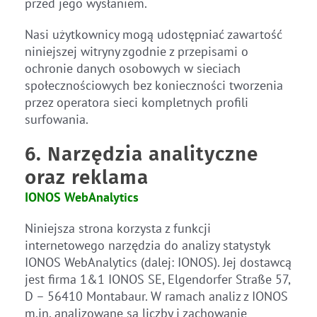
przed jego wysłaniem.
Nasi użytkownicy mogą udostępniać zawartość
niniejszej witryny zgodnie z przepisami o
ochronie danych osobowych w sieciach
społecznościowych bez konieczności tworzenia
przez operatora sieci kompletnych profili
surfowania.
6. Narzędzia analityczne
oraz reklama
IONOS WebAnalytics
Niniejsza strona korzysta z funkcji
internetowego narzędzia do analizy statystyk
IONOS WebAnalytics (dalej: IONOS). Jej dostawcą
jest firma 1&1 IONOS SE, Elgendorfer Straße 57,
D – 56410 Montabaur. W ramach analiz z IONOS
m.in. analizowane są liczby i zachowanie