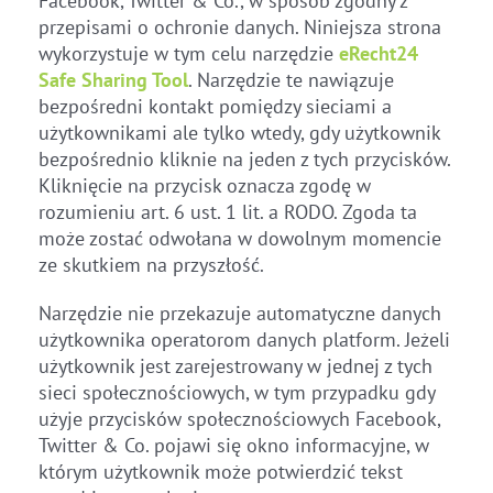
Facebook, Twitter & Co., w sposób zgodny z
przepisami o ochronie danych. Niniejsza strona
wykorzystuje w tym celu narzędzie
eRecht24
Safe Sharing Tool
. Narzędzie te nawiązuje
bezpośredni kontakt pomiędzy sieciami a
użytkownikami ale tylko wtedy, gdy użytkownik
bezpośrednio kliknie na jeden z tych przycisków.
Kliknięcie na przycisk oznacza zgodę w
rozumieniu art. 6 ust. 1 lit. a RODO. Zgoda ta
może zostać odwołana w dowolnym momencie
ze skutkiem na przyszłość.
Narzędzie nie przekazuje automatyczne danych
użytkownika operatorom danych platform. Jeżeli
użytkownik jest zarejestrowany w jednej z tych
sieci społecznościowych, w tym przypadku gdy
użyje przycisków społecznościowych Facebook,
Twitter & Co. pojawi się okno informacyjne, w
którym użytkownik może potwierdzić tekst