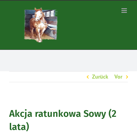
Zum
Inhalt
springen
Zurück
Vor
Akcja ratunkowa Sowy (2
lata)