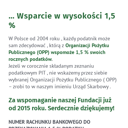
… Wsparcie w wysokości 1,5
%
W Polsce od 2004 roku , każdy podatnik może
sam zdecydować , którą z
Organizacji Pożytku
Publicznego (OPP)
wspomoże 1,5 % swoich
rocznych
podatków
.
Jeżeli w corocznie składanym zeznaniu
podatkowym PIT , nie wskażemy przez siebie
wybranej Organizacji Pożytku Publicznego ( OPP)
– zrobi to w naszym imieniu Urząd Skarbowy .
Za wspomaganie naszej Fundacji już
od 2015 roku.
Serdecznie dziękujemy!
NUMER RACHUNKU BANKOWEGO DO