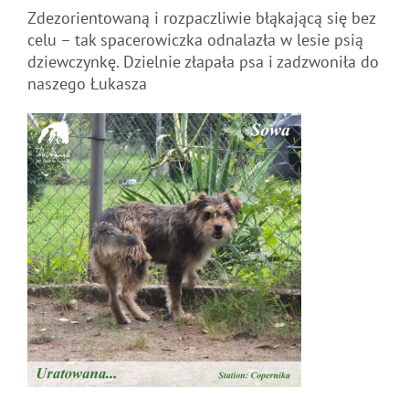
Zdezorientowaną i rozpaczliwie błąkającą się bez
celu – tak spacerowiczka odnalazła w lesie psią
dziewczynkę. Dzielnie złapała psa i zadzwoniła do
naszego Łukasza