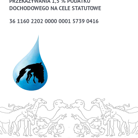
PRZEKAZYWANIA 1,5 % PODATKU
DOCHODOWEGO NA CELE STATUTOWE
36 1160 2202 0000 0001 5739 0416