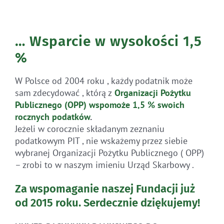
… Wsparcie w wysokości 1,5
%
W Polsce od 2004 roku , każdy podatnik może
sam zdecydować , którą z
Organizacji Pożytku
Publicznego (OPP)
wspomoże 1,5 % swoich
rocznych
podatków
.
Jeżeli w corocznie składanym zeznaniu
podatkowym PIT , nie wskażemy przez siebie
wybranej Organizacji Pożytku Publicznego ( OPP)
– zrobi to w naszym imieniu Urząd Skarbowy .
Za wspomaganie naszej Fundacji już
od 2015 roku.
Serdecznie dziękujemy!