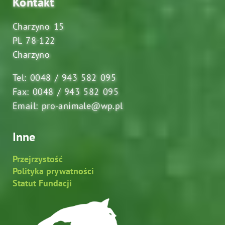
Kontakt
Charzyno 15
PL 78-122
Charzyno
Tel: 0048 / 943 582 095
Fax: 0048 / 943 582 095
Email: pro-animale@wp.pl
Inne
Przejrzystość
Polityka prywatności
Statut Fundacji