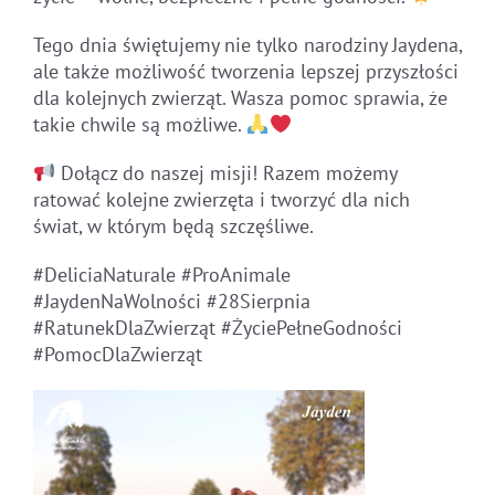
Tego dnia świętujemy nie tylko narodziny Jaydena,
ale także możliwość tworzenia lepszej przyszłości
dla kolejnych zwierząt. Wasza pomoc sprawia, że
takie chwile są możliwe.
Dołącz do naszej misji! Razem możemy
ratować kolejne zwierzęta i tworzyć dla nich
świat, w którym będą szczęśliwe.
#DeliciaNaturale #ProAnimale
#JaydenNaWolności #28Sierpnia
#RatunekDlaZwierząt #ŻyciePełneGodności
#PomocDlaZwierząt