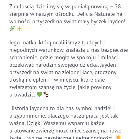
Z radością dzielimy się wspaniałą nowiną – 28
sierpnia w naszym ośrodku Delicia Naturale na
wolności przyszedł na świat mały byczek Jayden!
Jego matka, którą ocaliliśmy z trudnych i
niegodnych warunków, znalazła u nas bezpieczne
schronienie, gdzie mogła w spokoju i miłości
oczekiwać narodzin swojego dziecka. Jayden
przyszedł na świat na zielonej łące, otoczony
troską i ciepłem – w miejscu, które daje
zwierzętom szansę na życie, jakie powinny
prowadzić.
Historia Jaydena to dla nas symbol nadziei i
przypomnienie, dlaczego nasza praca jest tak
ważna. Dzięki Waszemu wsparciu każde
uratowane zwierzę może mieć szansę na nowe
życie – wolne, bezpieczne i pełne godności.