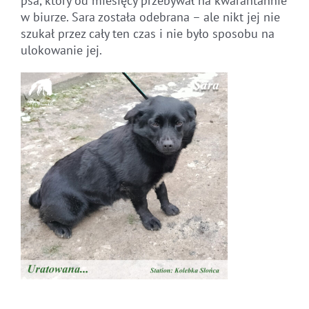
psa, który od miesięcy przebywał na kwarantannie
w biurze. Sara została odebrana – ale nikt jej nie
szukał przez cały ten czas i nie było sposobu na
ulokowanie jej.