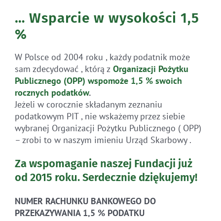
… Wsparcie w wysokości 1,5
%
W Polsce od 2004 roku , każdy podatnik może
sam zdecydować , którą z
Organizacji Pożytku
Publicznego (OPP)
wspomoże 1,5 % swoich
rocznych
podatków
.
Jeżeli w corocznie składanym zeznaniu
podatkowym PIT , nie wskażemy przez siebie
wybranej Organizacji Pożytku Publicznego ( OPP)
– zrobi to w naszym imieniu Urząd Skarbowy .
Za wspomaganie naszej Fundacji już
od 2015 roku.
Serdecznie dziękujemy!
NUMER RACHUNKU BANKOWEGO DO
PRZEKAZYWANIA 1,5 % PODATKU