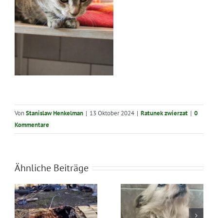
Von
Stanislaw Henkelman
|
13 Oktober 2024
|
Ratunek zwierzat
|
0
Kommentare
Ähnliche Beiträge