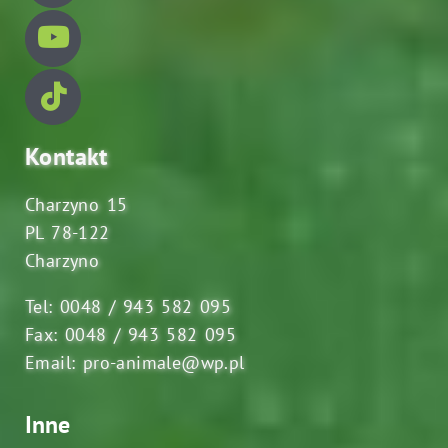
Kontakt
Charzyno 15
PL 78-122
Charzyno
Tel: 0048 / 943 582 095
Fax: 0048 / 943 582 095
Email: pro-animale@wp.pl
Inne