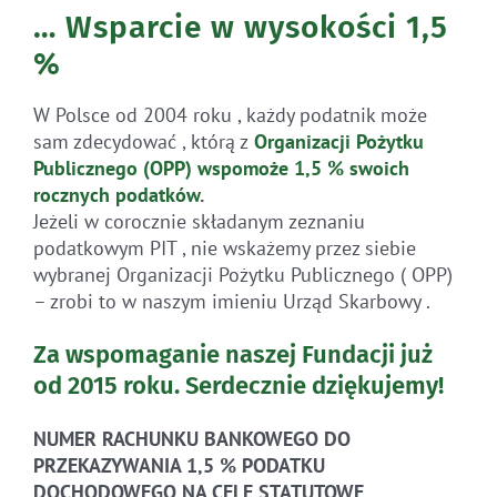
… Wsparcie w wysokości 1,5
%
W Polsce od 2004 roku , każdy podatnik może
sam zdecydować , którą z
Organizacji Pożytku
Publicznego (OPP)
wspomoże 1,5 % swoich
rocznych
podatków
.
Jeżeli w corocznie składanym zeznaniu
podatkowym PIT , nie wskażemy przez siebie
wybranej Organizacji Pożytku Publicznego ( OPP)
– zrobi to w naszym imieniu Urząd Skarbowy .
Za wspomaganie naszej Fundacji już
od 2015 roku.
Serdecznie dziękujemy!
NUMER RACHUNKU BANKOWEGO DO
PRZEKAZYWANIA 1,5 % PODATKU
DOCHODOWEGO NA CELE STATUTOWE