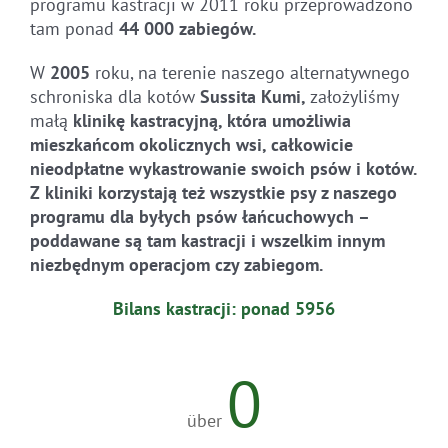
programu kastracji w 2011 roku przeprowadzono
tam ponad
44 000 zabiegów.
W
2005
roku, na terenie naszego alternatywnego
schroniska dla kotów
Sussita Kumi,
założyliśmy
małą
klinikę kastracyjną, która umożliwia
mieszkańcom okolicznych wsi, całkowicie
nieodpłatne wykastrowanie swoich psów i kotów.
Z kliniki korzystają też wszystkie psy z naszego
programu dla byłych psów łańcuchowych –
poddawane są tam kastracji i wszelkim innym
niezbędnym operacjom czy zabiegom.
Bilans kastracji: ponad 5956
0