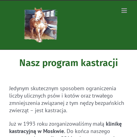
Zum
Inhalt
springen
Nasz program kastracji
Jedynym skutecznym sposobem ograniczenia
liczby ulicznych psów i kotów oraz trwałego
zmniejszenia związanej z tym nędzy bezpańskich
zwierząt – jest kastracja.
Już w 1993 roku zorganizowaliśmy małą
klinikę
kastracyjną w Moskwie.
Do końca naszego