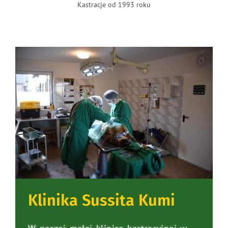
Kastracje od 1993 roku
Klinika Sussita Kumi