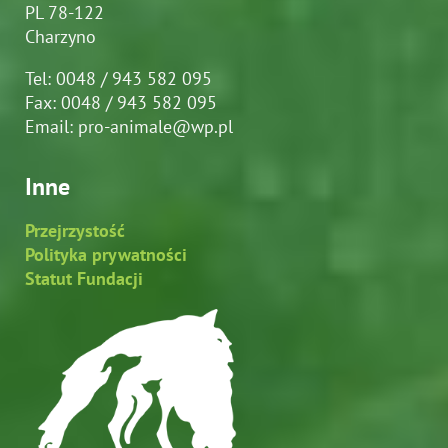
PL 78-122
Charzyno
Tel: 0048 / 943 582 095
Fax: 0048 / 943 582 095
Email: pro-animale@wp.pl
Inne
Przejrzystość
Polityka prywatności
Statut Fundacji