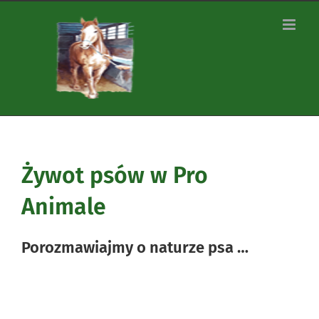
Zum
Inhalt
springen
Żywot psów w Pro
Animale
Porozmawiajmy o naturze psa …