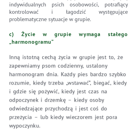
indywidualnych psich osobowości, potrafiący
kontrolować i łagodzić występujące
problematyczne sytuacje w grupie.
c) Życie w grupie wymaga stałego
„harmonogramu”
Inną istotną cechą życia w grupie jest to, że
zapewniamy psom codzienny, ustalony
harmonogram dnia. Każdy pies bardzo szybko
rozumie, kiedy trzeba „wstawać”, biegać, kiedy
i gdzie się pożywić, kiedy jest czas na
odpoczynek i drzemkę – kiedy osoby
odwiedzające przychodzą i jest coś do
przeżycia – lub kiedy wieczorem jest pora
wypoczynku.