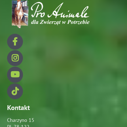
Kontakt
Charzyno 15
PL 78-122