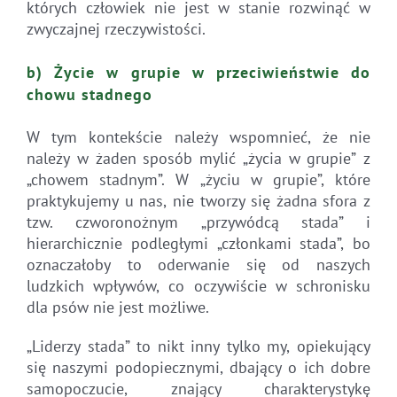
których człowiek nie jest w stanie rozwinąć w
zwyczajnej rzeczywistości.
b) Życie w grupie w przeciwieństwie do
chowu stadnego
W tym kontekście należy wspomnieć, że nie
należy w żaden sposób mylić „życia w grupie” z
„chowem stadnym”. W „życiu w grupie”, które
praktykujemy u nas, nie tworzy się żadna sfora z
tzw. czworonożnym „przywódcą stada” i
hierarchicznie podległymi „członkami stada”, bo
oznaczałoby to oderwanie się od naszych
ludzkich wpływów, co oczywiście w schronisku
dla psów nie jest możliwe.
„Liderzy stada” to nikt inny tylko my, opiekujący
się naszymi podopiecznymi, dbający o ich dobre
samopoczucie, znający charakterystykę