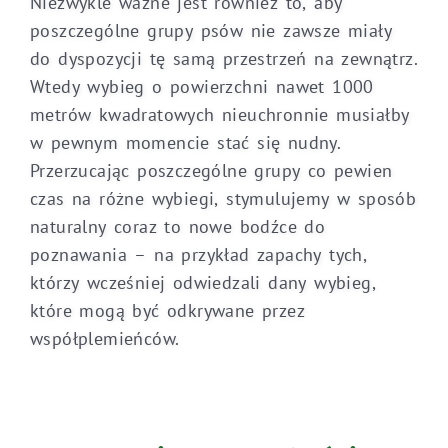
Niezwykle ważne jest również to, aby
poszczególne grupy psów nie zawsze miały
do dyspozycji tę samą przestrzeń na zewnątrz.
Wtedy wybieg o powierzchni nawet 1000
metrów kwadratowych nieuchronnie musiałby
w pewnym momencie stać się nudny.
Przerzucając poszczególne grupy co pewien
czas na różne wybiegi, stymulujemy w sposób
naturalny coraz to nowe bodźce do
poznawania – na przykład zapachy tych,
którzy wcześniej odwiedzali dany wybieg,
które mogą być odkrywane przez
współplemieńców.