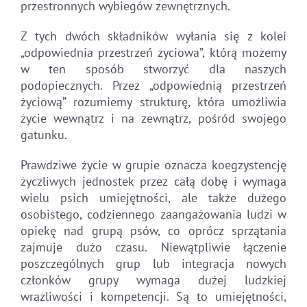
przestronnych wybiegów zewnętrznych.
Z tych dwóch składników wyłania się z kolei
„odpowiednia przestrzeń życiowa”, którą możemy
w ten sposób stworzyć dla naszych
podopiecznych. Przez „odpowiednią przestrzeń
życiową” rozumiemy strukturę, która umożliwia
życie wewnątrz i na zewnątrz, pośród swojego
gatunku.
Prawdziwe życie w grupie oznacza koegzystencję
życzliwych jednostek przez całą dobę i wymaga
wielu psich umiejętności, ale także dużego
osobistego, codziennego zaangażowania ludzi w
opiekę nad grupą psów, co oprócz sprzątania
zajmuje dużo czasu. Niewątpliwie łączenie
poszczególnych grup lub integracja nowych
członków grupy wymaga dużej ludzkiej
wrażliwości i kompetencji. Są to umiejętności,