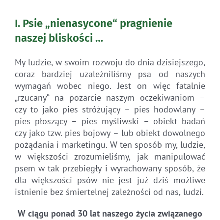
I. Psie „nienasycone“ pragnienie
naszej bliskości …
My ludzie, w swoim rozwoju do dnia dzisiejszego,
coraz bardziej uzależniliśmy psa od naszych
wymagań wobec niego. Jest on więc fatalnie
„rzucany“ na pożarcie naszym oczekiwaniom –
czy to jako pies stróżujący – pies hodowlany –
pies płoszący – pies myśliwski – obiekt badań
czy jako tzw. pies bojowy – lub obiekt dowolnego
pożądania i marketingu. W ten sposób my, ludzie,
w większości zrozumieliśmy, jak manipulować
psem w tak przebiegły i wyrachowany sposób, że
dla większości psów nie jest już dziś możliwe
istnienie bez śmiertelnej zależności od nas, ludzi.
W ciągu ponad 30 lat naszego życia związanego