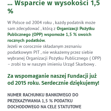
… Wsparcie w wysokości 1,5
%
W Polsce od 2004 roku , każdy podatnik może
sam zdecydować , którą z
Organizacji Pożytku
Publicznego (OPP)
wspomoże 1,5 % swoich
rocznych
podatków
.
Jeżeli w corocznie składanym zeznaniu
podatkowym PIT , nie wskażemy przez siebie
wybranej Organizacji Pożytku Publicznego ( OPP)
– zrobi to w naszym imieniu Urząd Skarbowy .
Za wspomaganie naszej Fundacji już
od 2015 roku.
Serdecznie dziękujemy!
NUMER RACHUNKU BANKOWEGO DO
PRZEKAZYWANIA 1,5 % PODATKU
DOCHODOWEGO NA CELE STATUTOWE