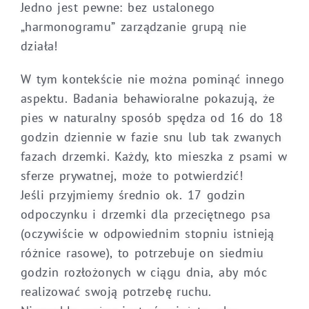
Jedno jest pewne: bez ustalonego
„harmonogramu” zarządzanie grupą nie
działa!
W tym kontekście nie można pominąć innego
aspektu. Badania behawioralne pokazują, że
pies w naturalny sposób spędza od 16 do 18
godzin dziennie w fazie snu lub tak zwanych
fazach drzemki. Każdy, kto mieszka z psami w
sferze prywatnej, może to potwierdzić!
Jeśli przyjmiemy średnio ok. 17 godzin
odpoczynku i drzemki dla przeciętnego psa
(oczywiście w odpowiednim stopniu istnieją
różnice rasowe), to potrzebuje on siedmiu
godzin rozłożonych w ciągu dnia, aby móc
realizować swoją potrzebę ruchu.