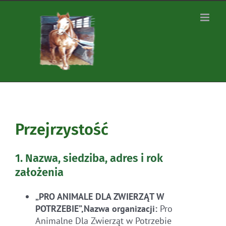
Zum
Inhalt
springen
Przejrzystość
1. Nazwa, siedziba, adres i rok
założenia
„PRO ANIMALE DLA ZWIERZĄT W
POTRZEBIE”,
Nazwa organizacji:
Pro
Animalne Dla Zwierząt w Potrzebie