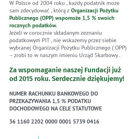
W Polsce od 2004 roku , każdy podatnik może
sam zdecydować , którą z
Organizacji Pożytku
Publicznego (OPP)
wspomoże 1,5 % swoich
rocznych
podatków
.
Jeżeli w corocznie składanym zeznaniu
podatkowym PIT , nie wskażemy przez siebie
wybranej Organizacji Pożytku Publicznego ( OPP)
– zrobi to w naszym imieniu Urząd Skarbowy .
Za wspomaganie naszej Fundacji już
od 2015 roku.
Serdecznie dziękujemy!
NUMER RACHUNKU BANKOWEGO DO
PRZEKAZYWANIA 1,5 % PODATKU
DOCHODOWEGO NA CELE STATUTOWE
36 1160 2202 0000 0001 5739 0416