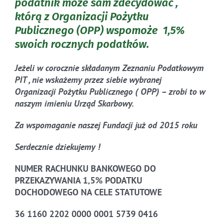
podatnik może sam zdecydować ,
którą z Organizacji Pożytku
Publicznego (OPP) wspomoże 1,5%
swoich rocznych podatków.
Jeżeli w corocznie składanym Zeznaniu Podatkowym
PIT , nie wskażemy przez siebie wybranej
Organizacji Pożytku Publicznego ( OPP) – zrobi to w
naszym imieniu Urząd Skarbowy.
Za wspomaganie naszej Fundacji już od 2015 roku
Serdecznie dziekujemy !
NUMER RACHUNKU BANKOWEGO DO
PRZEKAZYWANIA 1,5% PODATKU
DOCHODOWEGO NA CELE STATUTOWE
36 1160 2202 0000 0001 5739 0416