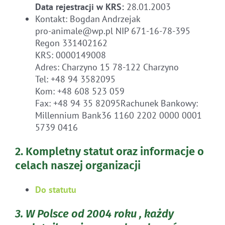
Data rejestracji w KRS:
28.01.2003
Kontakt: Bogdan Andrzejak
pro-animale@wp.pl NIP 671-16-78-395
Regon 331402162
KRS: 0000149008
Adres: Charzyno 15 78-122 Charzyno
Tel: +48 94 3582095
Kom: +48 608 523 059
Fax: +48 94 35 82095Rachunek Bankowy:
Millennium Bank36 1160 2202 0000 0001
5739 0416
2. Kompletny statut oraz informacje o
celach naszej organizacji
Do statutu
3. W Polsce od 2004 roku , każdy