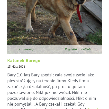
Ratunek Barego
13 März 2026
Bary (10 lat) Bary spędził całe swoje życie jako
pies stróżujący na terenie firmy. Kiedy firma
zakończyła działalność, po prostu go tam
pozostawiono. Nikt już nie wrócił. Nikt nie
poczuwał się do odpowiedzialności. Nikt o nim
nie pomyślał… A Bary czekał i czekał. Gdy