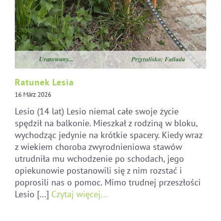
Ratunek Lesia
16 März 2026
Lesio (14 lat) Lesio niemal całe swoje życie
spędził na balkonie. Mieszkał z rodziną w bloku,
wychodząc jedynie na krótkie spacery. Kiedy wraz
z wiekiem choroba zwyrodnieniowa stawów
utrudniła mu wchodzenie po schodach, jego
opiekunowie postanowili się z nim rozstać i
poprosili nas o pomoc. Mimo trudnej przeszłości
Lesio [...]
Czytaj więcej...