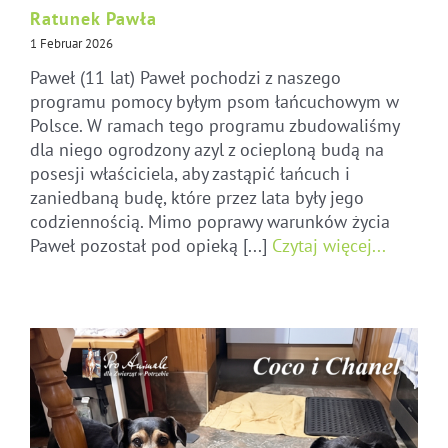
Ratunek Pawła
1 Februar 2026
Paweł (11 lat) Paweł pochodzi z naszego
programu pomocy byłym psom łańcuchowym w
Polsce. W ramach tego programu zbudowaliśmy
dla niego ogrodzony azyl z ocieploną budą na
posesji właściciela, aby zastąpić łańcuch i
zaniedbaną budę, które przez lata były jego
codziennością. Mimo poprawy warunków życia
Paweł pozostał pod opieką [...]
Czytaj więcej...