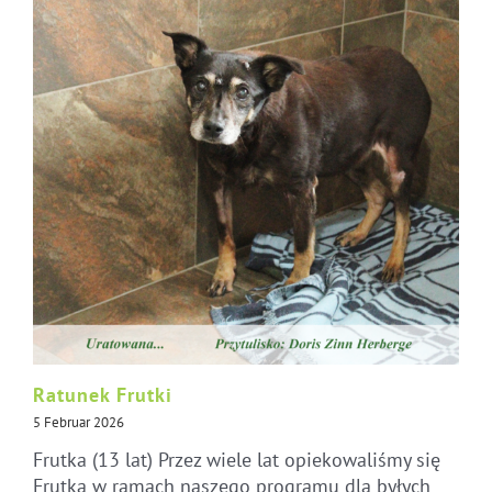
Ratunek Frutki
5 Februar 2026
Frutka (13 lat) Przez wiele lat opiekowaliśmy się
Frutką w ramach naszego programu dla byłych