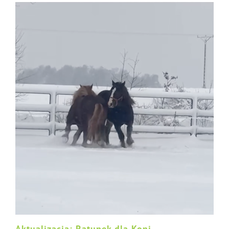
Aktualizacja: Ratunek dla Koni