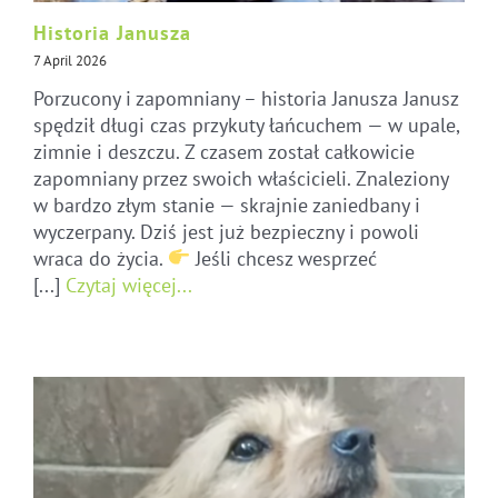
Historia Janusza
7 April 2026
Porzucony i zapomniany – historia Janusza Janusz
spędził długi czas przykuty łańcuchem — w upale,
zimnie i deszczu. Z czasem został całkowicie
zapomniany przez swoich właścicieli. Znaleziony
w bardzo złym stanie — skrajnie zaniedbany i
wyczerpany. Dziś jest już bezpieczny i powoli
wraca do życia.
Jeśli chcesz wesprzeć
[...]
Czytaj więcej...