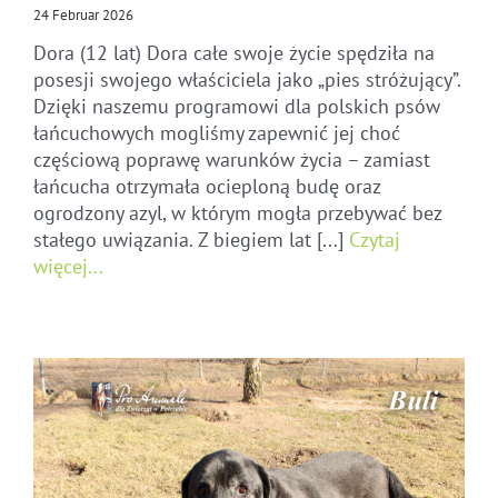
24 Februar 2026
Dora (12 lat) Dora całe swoje życie spędziła na
posesji swojego właściciela jako „pies stróżujący”.
Dzięki naszemu programowi dla polskich psów
łańcuchowych mogliśmy zapewnić jej choć
częściową poprawę warunków życia – zamiast
łańcucha otrzymała ocieploną budę oraz
ogrodzony azyl, w którym mogła przebywać bez
stałego uwiązania. Z biegiem lat [...]
Czytaj
więcej...