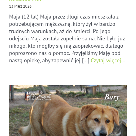
13 März 2026
Maja (12 lat) Maja przez długi czas mieszkała z
potrzebującym mężczyzną, który żył w bardzo
trudnych warunkach, aż do śmierci. Po jego
odejściu Maja została zupełnie sama. Nie było już
nikogo, kto mógłby się nią zaopiekować, dlatego
poproszono nas o pomoc. Przyjęliśmy Maję pod
naszą opiekę, aby zapewnić jej [...]
Czytaj więcej...