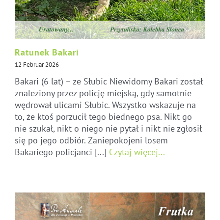
Ratunek Bakari
12 Februar 2026
Bakari (6 lat) – ze Słubic Niewidomy Bakari został
znaleziony przez policję miejską, gdy samotnie
wędrował ulicami Słubic. Wszystko wskazuje na
to, że ktoś porzucił tego biednego psa. Nikt go
nie szukał, nikt o niego nie pytał i nikt nie zgłosił
się po jego odbiór. Zaniepokojeni losem
Bakariego policjanci [...]
Czytaj więcej...