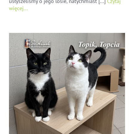
usłyszeliśmy o jego losie, natychmiast [...]
Czytaj
więcej...