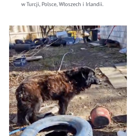
w Turcji, Polsce, Włoszech i Irlandii.