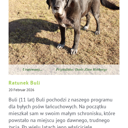
Ratunek Buli
20 Februar 2026
Buli (11 lat) Buli pochodzi z naszego programu
dla byłych psów łańcuchowych. Na początku
mieszkał sam w swoim małym schronisku, które
powstało na miejscu jego dawnego, trudnego
życia. Po wielu latach jego właściciele