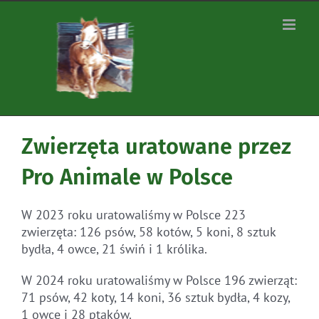
Zum
Inhalt
springen
Zwierzęta uratowane przez
Pro Animale w Polsce
W 2023 roku uratowaliśmy w Polsce 223
zwierzęta: 126 psów, 58 kotów, 5 koni, 8 sztuk
bydła, 4 owce, 21 świń i 1 królika.
W 2024 roku uratowaliśmy w Polsce 196 zwierząt:
71 psów, 42 koty, 14 koni, 36 sztuk bydła, 4 kozy,
1 owcę i 28 ptaków.