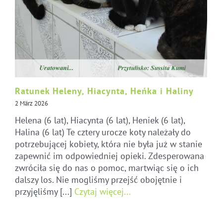
Ratunek Heleny, Hiacynta, Heńka i Haliny
2 März 2026
Helena (6 lat), Hiacynta (6 lat), Heniek (6 lat),
Halina (6 lat) Te cztery urocze koty należały do
potrzebującej kobiety, która nie była już w stanie
zapewnić im odpowiedniej opieki. Zdesperowana
zwróciła się do nas o pomoc, martwiąc się o ich
dalszy los. Nie mogliśmy przejść obojętnie i
przyjęliśmy [...]
Czytaj więcej...