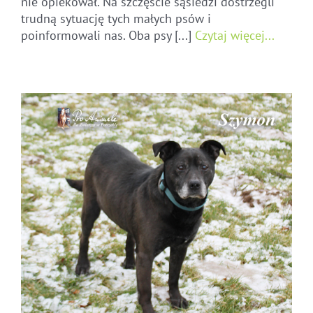
nie opiekował. Na szczęście sąsiedzi dostrzegli
trudną sytuację tych małych psów i
poinformowali nas. Oba psy [...]
Czytaj więcej...