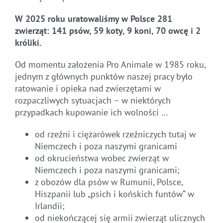
W 2025 roku uratowaliśmy w Polsce 281
zwierząt: 141 psów, 59 koty, 9 koni, 70 owcę i 2
króliki.
Od momentu założenia Pro Animale w 1985 roku,
jednym z głównych punktów naszej pracy było
ratowanie i opieka nad zwierzętami w
rozpaczliwych sytuacjach – w niektórych
przypadkach kupowanie ich wolności …
od rzeźni i ciężarówek rzeźniczych tutaj w
Niemczech i poza naszymi granicami
od okrucieństwa wobec zwierząt w
Niemczech i poza naszymi granicami;
z obozów dla psów w Rumunii, Polsce,
Hiszpanii lub „psich i końskich funtów“ w
Irlandii;
od niekończącej się armii zwierząt ulicznych