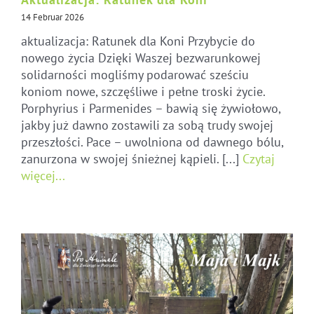
14 Februar 2026
aktualizacja: Ratunek dla Koni Przybycie do
nowego życia Dzięki Waszej bezwarunkowej
solidarności mogliśmy podarować sześciu
koniom nowe, szczęśliwe i pełne troski życie.
Porphyrius i Parmenides – bawią się żywiołowo,
jakby już dawno zostawili za sobą trudy swojej
przeszłości. Pace – uwolniona od dawnego bólu,
zanurzona w swojej śnieżnej kąpieli. [...]
Czytaj
więcej...