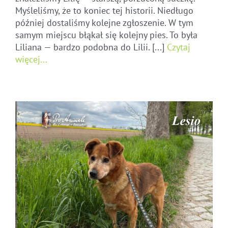
Myśleliśmy, że to koniec tej historii. Niedługo
później dostaliśmy kolejne zgłoszenie. W tym
samym miejscu błąkał się kolejny pies. To była
Liliana — bardzo podobna do Lilii. [...]
Czytaj
więcej...