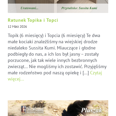
Ratunek Topika i Topci
12 März 2026
Topik (6 miesięcy) i Topcia (6 miesięcy) Te dwa
małe kociaki znaleźliśmy na wiejskiej drodze
niedaleko Sussita Kumi. Miauczące i głodne
podbiegły do nas, a ich los był jasny – zostały
porzucone, jak tak wiele innych bezbronnych
zwierząt… Nie mogliśmy ich zostawić. Przyjęliśmy
małe rodzeństwo pod naszą opiekę i [...]
Czytaj
więcej...