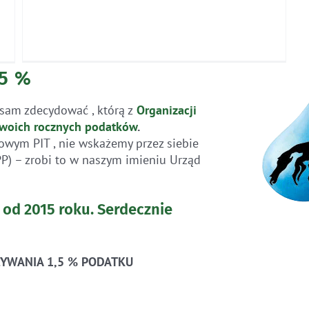
,5 %
sam zdecydować , którą z
Organizacji
woich rocznych
podatków
.
owym PIT , nie wskażemy przez siebie
PP) – zrobi to w naszym imieniu Urząd
 od 2015 roku.
Serdecznie
YWANIA 1,5 % PODATKU