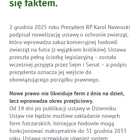
się faktem.
2 grudnia 2025 roku Prezydent RP Karol Nawrocki
podpisał nowelizację ustawy o ochronie zwierząt,
która wprowadza zakaz komercyjnej hodowli
zwierząt na futra (z wyjątkiem królików). Ustawa
przeszła pełną ścieżkę legislacyjną – została
wcześniej przyjęta przez Sejm i Senat – a podpis
prezydenta oznacza jej wejście do
obowiązującego porządku prawnego.
Nowe prawo nie likwiduje ferm z dnia na dzień,
lecz wprowadza okres przejściowy.
Od 14 dni po publikacji ustawy w Dzienniku
Ustaw nie będzie możliwe zakładanie nowych
ferm futrzarskich. Istniejące hodowle mogą
funkcjonować maksymalnie do 31 grudnia 2033
roku. Ustawa przewiduje również system