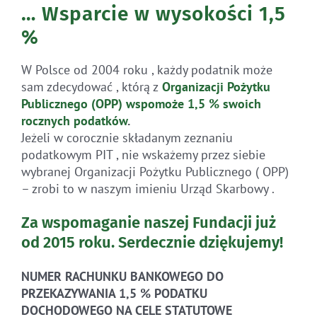
… Wsparcie w wysokości 1,5
%
W Polsce od 2004 roku , każdy podatnik może
sam zdecydować , którą z
Organizacji Pożytku
Publicznego (OPP)
wspomoże 1,5 % swoich
rocznych
podatków
.
Jeżeli w corocznie składanym zeznaniu
podatkowym PIT , nie wskażemy przez siebie
wybranej Organizacji Pożytku Publicznego ( OPP)
– zrobi to w naszym imieniu Urząd Skarbowy .
Za wspomaganie naszej Fundacji już
od 2015 roku.
Serdecznie dziękujemy!
NUMER RACHUNKU BANKOWEGO DO
PRZEKAZYWANIA 1,5 % PODATKU
DOCHODOWEGO NA CELE STATUTOWE