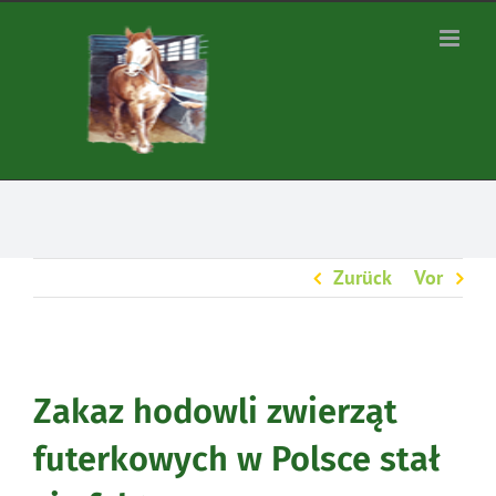
Zum
Inhalt
springen
Zurück
Vor
Zakaz hodowli zwierząt
futerkowych w Polsce stał