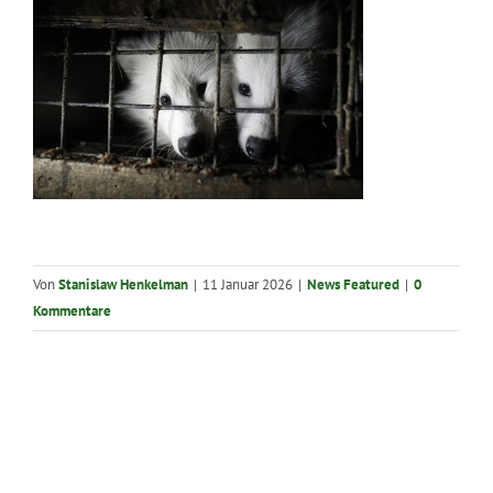
Von
Stanislaw Henkelman
|
11 Januar 2026
|
News Featured
|
0
Kommentare