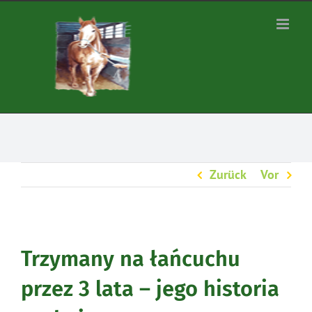
Zum
Inhalt
springen
Zurück
Vor
Trzymany na łańcuchu
przez 3 lata – jego historia