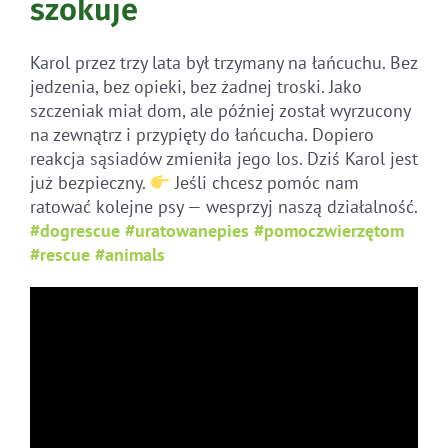
szokuje
Karol przez trzy lata był trzymany na łańcuchu. Bez
jedzenia, bez opieki, bez żadnej troski. Jako
szczeniak miał dom, ale później został wyrzucony
na zewnątrz i przypięty do łańcucha. Dopiero
reakcja sąsiadów zmieniła jego los. Dziś Karol jest
już bezpieczny.
Jeśli chcesz pomóc nam
ratować kolejne psy — wesprzyj naszą działalność.
#dogrescue
#uratowanepies
#pomoczwierzętom
#rescue
#animals