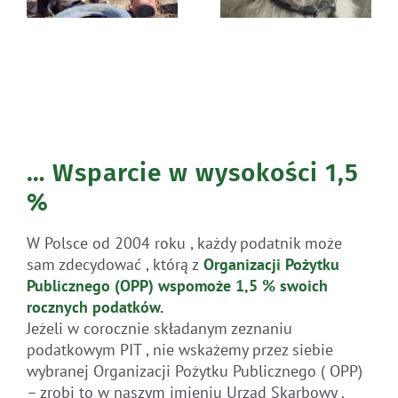
… Wsparcie w wysokości 1,5
%
W Polsce od 2004 roku , każdy podatnik może
sam zdecydować , którą z
Organizacji Pożytku
Publicznego (OPP)
wspomoże 1,5 % swoich
rocznych
podatków
.
Jeżeli w corocznie składanym zeznaniu
podatkowym PIT , nie wskażemy przez siebie
wybranej Organizacji Pożytku Publicznego ( OPP)
– zrobi to w naszym imieniu Urząd Skarbowy .