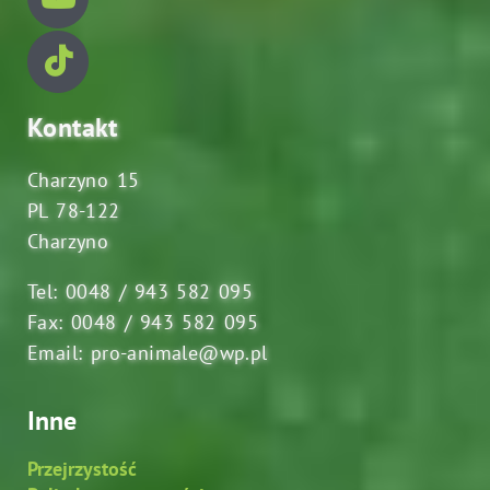
Kontakt
Charzyno 15
PL 78-122
Charzyno
Tel: 0048 / 943 582 095
Fax: 0048 / 943 582 095
Email: pro-animale@wp.pl
Inne
Przejrzystość