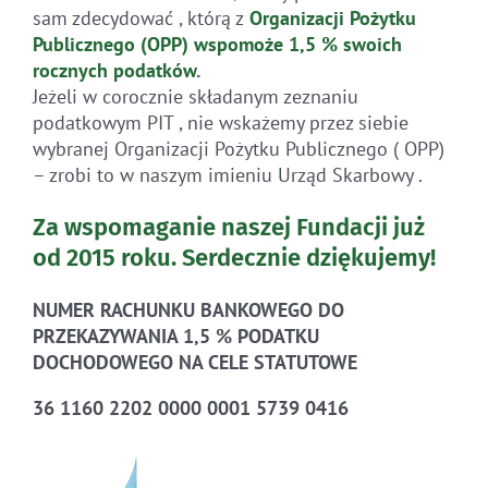
sam zdecydować , którą z
Organizacji Pożytku
Publicznego (OPP)
wspomoże 1,5 % swoich
rocznych
podatków
.
Jeżeli w corocznie składanym zeznaniu
podatkowym PIT , nie wskażemy przez siebie
wybranej Organizacji Pożytku Publicznego ( OPP)
– zrobi to w naszym imieniu Urząd Skarbowy .
Za wspomaganie naszej Fundacji już
od 2015 roku.
Serdecznie dziękujemy!
NUMER RACHUNKU BANKOWEGO DO
PRZEKAZYWANIA 1,5 % PODATKU
DOCHODOWEGO NA CELE STATUTOWE
36 1160 2202 0000 0001 5739 0416