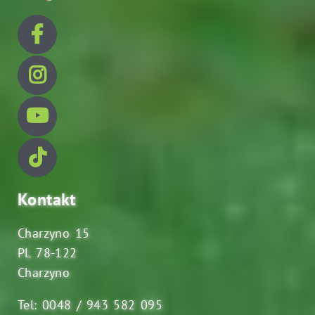
Kontakt
Charzyno 15
PL 78-122
Charzyno
Tel: 0048 / 943 582 095