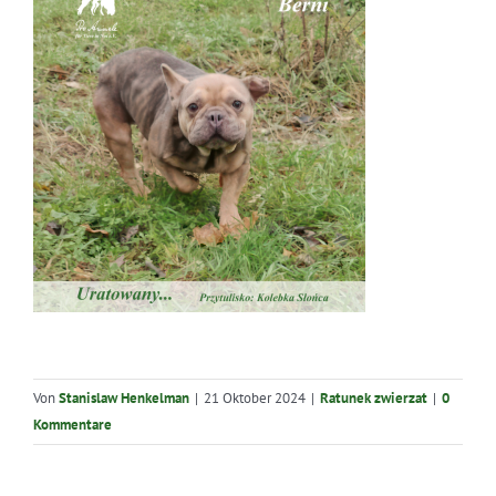
Von
Stanislaw Henkelman
|
21 Oktober 2024
|
Ratunek zwierzat
|
0
Kommentare