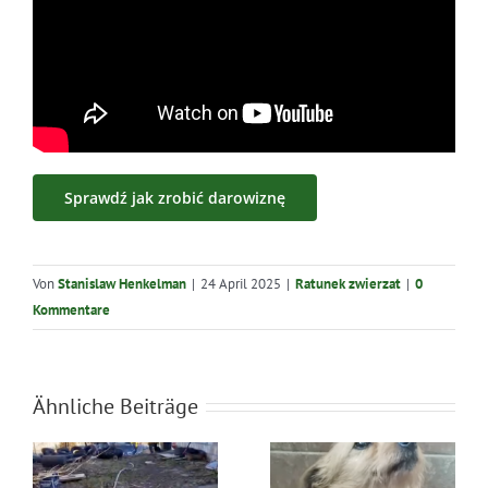
Sprawdź jak zrobić darowiznę
Von
Stanislaw Henkelman
|
24 April 2025
|
Ratunek zwierzat
|
0
Kommentare
Ähnliche Beiträge