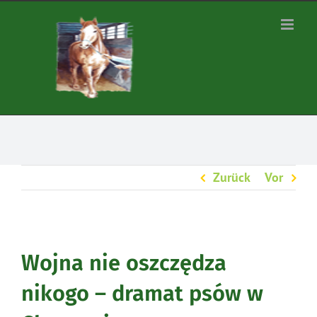
Zum
Inhalt
springen
Zurück
Vor
Wojna nie oszczędza
nikogo – dramat psów w