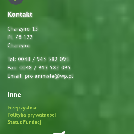
Kontakt
Charzyno 15
PL 78-122
Charzyno
Tel: 0048 / 943 582 095
Fax: 0048 / 943 582 095
Email: pro-animale@wp.pl
Inne
Przejrzystość
Polityka prywatności
Statut Fundacji