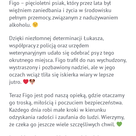
Figo – pięcioletni psiak, który przez lata był
więźniem zaniedbania i życia w środowisku
pełnym przemocy, związanym z nadużywaniem
alkoholu.
Dzięki niezłomnej determinacji Łukasza,
współpracy z policją oraz urzędem
weterynaryjnym udało się odebrać psy z tego
okrutnego miejsca. Figo trafił do nas wychudzony,
wystraszony i pozbawiony nadziei, ale w jego
oczach wciąż tliła się iskierka wiary w lepsze
jutro.
Teraz Figo jest pod naszą opieką, gdzie otaczamy
go troską, miłością i poczuciem bezpieczeństwa.
Każdego dnia robi małe kroki w kierunku
odzyskania radości i zaufania do ludzi. Wierzymy,
że czeka go jeszcze wiele szczęśliwych chwil.