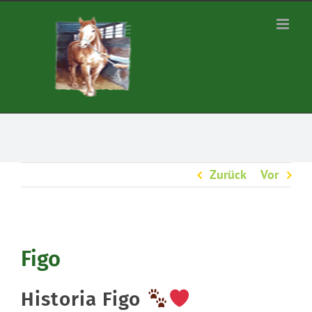
Zum
Inhalt
springen
Zurück
Vor
Figo
Historia Figo