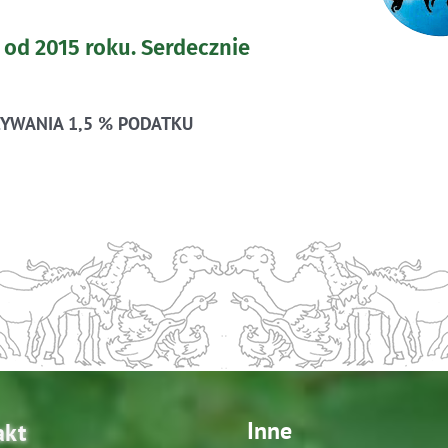
 od 2015 roku.
Serdecznie
YWANIA 1,5 % PODATKU
Inne
akt