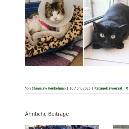
Von
Stanislaw Henkelman
|
10 April 2025
|
Ratunek zwierzat
|
0
Ähnliche Beiträge