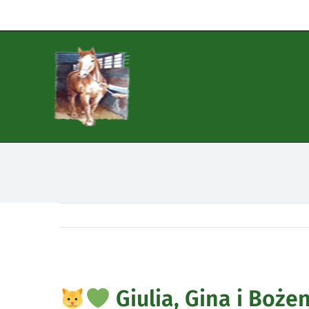
Zum
Inhalt
springen
Giulia, Gina i Boże