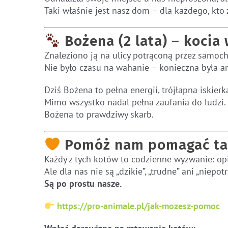
Taki właśnie jest nasz dom – dla każdego, kto 
Bożena (2 lata) – kocia
Znaleziono ją na ulicy potrąconą przez samoch
Nie było czasu na wahanie – konieczna była am
Dziś Bożena to pełna energii, trójłapna iskierk
Mimo wszystko nadal pełna zaufania do ludzi.
Bożena to prawdziwy skarb.
Pomóż nam pomagać ta
Każdy z tych kotów to codzienne wyzwanie: opi
Ale dla nas nie są „dzikie”, „trudne” ani „niepot
Są po prostu nasze.
https://pro-animale.pl/jak-mozesz-pomoc