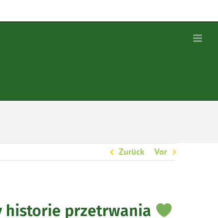
Zurück
Vor
zy historie przetrwania