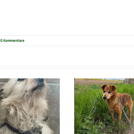
0 Kommentare
Ratunek Lesia
Ratunek