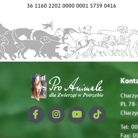
36 1160 2202 0000 0001 5739 0416
Kont
Charzy
PL 78-
Charzy
Tel: 0
Fax: 0