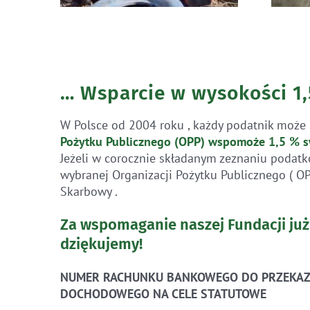
… Wsparcie w wysokości 1
W Polsce od 2004 roku , każdy podatnik może 
Pożytku Publicznego (OPP)
wspomoże 1,5 % s
Jeżeli w corocznie składanym zeznaniu podatk
wybranej Organizacji Pożytku Publicznego ( O
Skarbowy .
Za wspomaganie naszej Fundacji już
dziękujemy!
NUMER RACHUNKU BANKOWEGO DO PRZEKAZ
DOCHODOWEGO NA CELE STATUTOWE