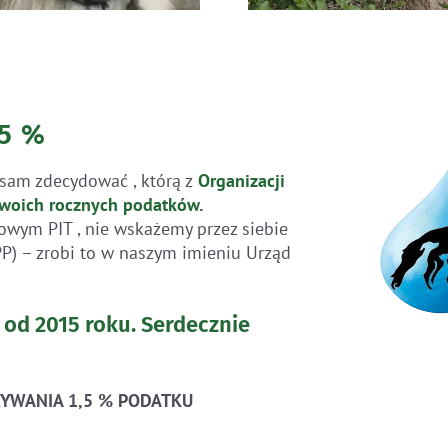
,5 %
sam zdecydować , którą z
Organizacji
woich rocznych
podatków
.
owym PIT , nie wskażemy przez siebie
PP) – zrobi to w naszym imieniu Urząd
 od 2015 roku.
Serdecznie
YWANIA 1,5 % PODATKU