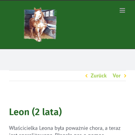
Zum
Inhalt
springen
Zurück
Vor
Leon (2 lata)
Właścicielka Leona była poważnie chora, a teraz