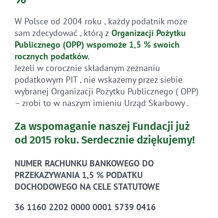
W Polsce od 2004 roku , każdy podatnik może
sam zdecydować , którą z
Organizacji Pożytku
Publicznego (OPP)
wspomoże 1,5 % swoich
rocznych
podatków
.
Jeżeli w corocznie składanym zeznaniu
podatkowym PIT , nie wskażemy przez siebie
wybranej Organizacji Pożytku Publicznego ( OPP)
– zrobi to w naszym imieniu Urząd Skarbowy .
Za wspomaganie naszej Fundacji już
od 2015 roku.
Serdecznie dziękujemy!
NUMER RACHUNKU BANKOWEGO DO
PRZEKAZYWANIA 1,5 % PODATKU
DOCHODOWEGO NA CELE STATUTOWE
36 1160 2202 0000 0001 5739 0416