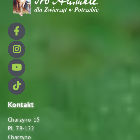
Kontakt
Charzyno 15
PL 78-122
Charzyno