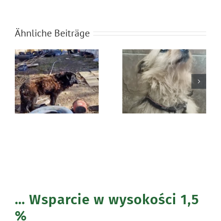
Ähnliche Beiträge
Błąkała się
Ratunek Lesia
sama w lesie
… Wsparcie w wysokości 1,5
%