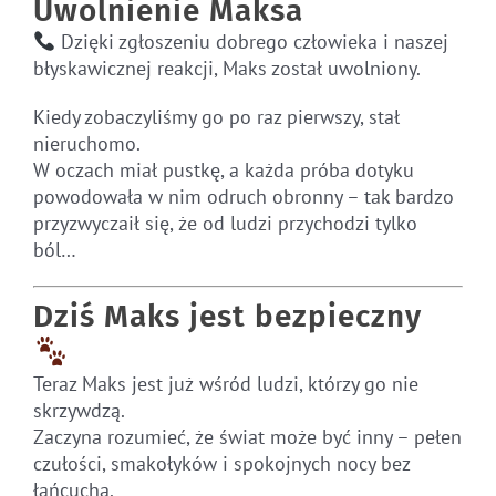
Uwolnienie Maksa
Dzięki zgłoszeniu dobrego człowieka i naszej
błyskawicznej reakcji, Maks został uwolniony.
Kiedy zobaczyliśmy go po raz pierwszy, stał
nieruchomo.
W oczach miał pustkę, a każda próba dotyku
powodowała w nim odruch obronny – tak bardzo
przyzwyczaił się, że od ludzi przychodzi tylko
ból…
Dziś Maks jest bezpieczny
Teraz Maks jest już wśród ludzi, którzy go nie
skrzywdzą.
Zaczyna rozumieć, że świat może być inny – pełen
czułości, smakołyków i spokojnych nocy bez
łańcucha.