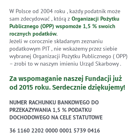
W Polsce od 2004 roku , każdy podatnik może
sam zdecydować , którą z
Organizacji Pożytku
Publicznego (OPP)
wspomoże 1,5 % swoich
rocznych
podatków
.
Jeżeli w corocznie składanym zeznaniu
podatkowym PIT , nie wskażemy przez siebie
wybranej Organizacji Pożytku Publicznego ( OPP)
– zrobi to w naszym imieniu Urząd Skarbowy .
Za wspomaganie naszej Fundacji już
od 2015 roku.
Serdecznie dziękujemy!
NUMER RACHUNKU BANKOWEGO DO
PRZEKAZYWANIA 1,5 % PODATKU
DOCHODOWEGO NA CELE STATUTOWE
36 1160 2202 0000 0001 5739 0416