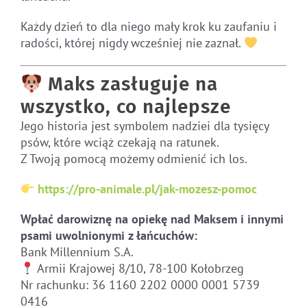
Każdy dzień to dla niego mały krok ku zaufaniu i
radości, której nigdy wcześniej nie zaznał.
Maks zasługuje na
wszystko, co najlepsze
Jego historia jest symbolem nadziei dla tysięcy
psów, które wciąż czekają na ratunek.
Z Twoją pomocą możemy odmienić ich los.
https://pro-animale.pl/jak-mozesz-pomoc
Wpłać darowiznę na opiekę nad Maksem i innymi
psami uwolnionymi z łańcuchów:
Bank Millennium S.A.
Armii Krajowej 8/10, 78-100 Kołobrzeg
Nr rachunku: 36 1160 2202 0000 0001 5739
0416