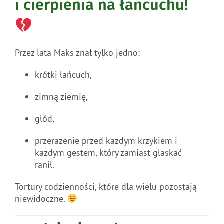
i cierpienia na łańcuchu!
Przez lata Maks znał tylko jedno:
krótki łańcuch,
zimną ziemię,
głód,
przerażenie przed każdym krzykiem i
każdym gestem, który zamiast głaskać –
ranił.
Tortury codzienności, które dla wielu pozostają
niewidoczne.