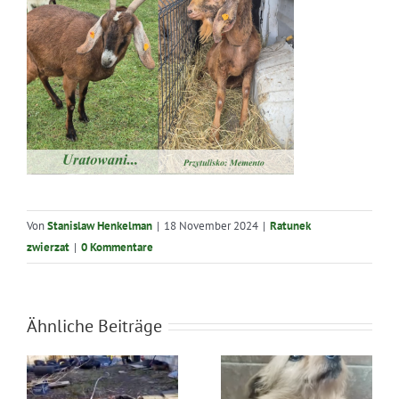
Von
Stanislaw Henkelman
|
18 November 2024
|
Ratunek
zwierzat
|
0 Kommentare
Ähnliche Beiträge