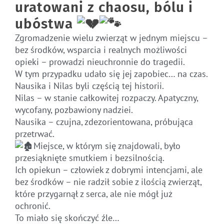
uratowani z chaosu, bólu i
ubóstwa
Zgromadzenie wielu zwierząt w jednym miejscu –
bez środków, wsparcia i realnych możliwości
opieki – prowadzi nieuchronnie do tragedii.
W tym przypadku udało się jej zapobiec… na czas.
Nausika i Nilas byli częścią tej historii.
Nilas – w stanie całkowitej rozpaczy. Apatyczny,
wycofany, pozbawiony nadziei.
Nausika – czujna, zdezorientowana, próbująca
przetrwać.
Miejsce, w którym się znajdowali, było
przesiąknięte smutkiem i bezsilnością.
Ich opiekun – człowiek z dobrymi intencjami, ale
bez środków – nie radził sobie z ilością zwierząt,
które przygarnął z serca, ale nie mógł już
ochronić.
To miało się skończyć źle…