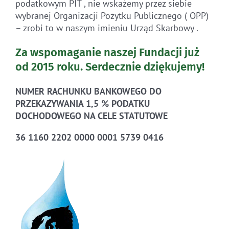
podatkowym PIT , nie wskażemy przez siebie
wybranej Organizacji Pożytku Publicznego ( OPP)
– zrobi to w naszym imieniu Urząd Skarbowy .
Za wspomaganie naszej Fundacji już
od 2015 roku.
Serdecznie dziękujemy!
NUMER RACHUNKU BANKOWEGO DO
PRZEKAZYWANIA 1,5 % PODATKU
DOCHODOWEGO NA CELE STATUTOWE
36 1160 2202 0000 0001 5739 0416