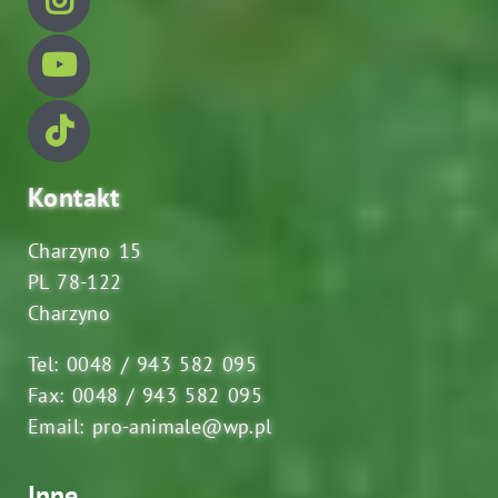
Kontakt
Charzyno 15
PL 78-122
Charzyno
Tel: 0048 / 943 582 095
Fax: 0048 / 943 582 095
Email: pro-animale@wp.pl
Inne