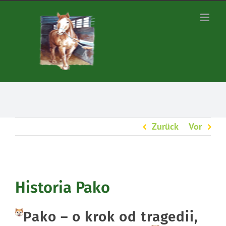
Zum
Inhalt
springen
Zurück
Vor
Historia Pako
Pako – o krok od tragedii,