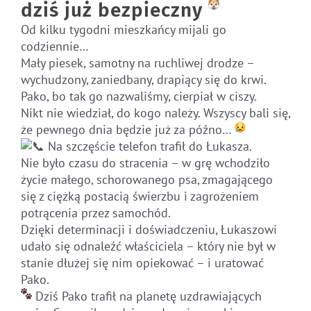
dziś już bezpieczny
Od kilku tygodni mieszkańcy mijali go
codziennie…
Mały piesek, samotny na ruchliwej drodze –
wychudzony, zaniedbany, drapiący się do krwi.
Pako, bo tak go nazwaliśmy, cierpiał w ciszy.
Nikt nie wiedział, do kogo należy. Wszyscy bali się,
że pewnego dnia będzie już za późno…
Na szczęście telefon trafił do Łukasza.
Nie było czasu do stracenia – w grę wchodziło
życie małego, schorowanego psa, zmagającego
się z ciężką postacią świerzbu i zagrożeniem
potrącenia przez samochód.
Dzięki determinacji i doświadczeniu, Łukaszowi
udało się odnaleźć właściciela – który nie był w
stanie dłużej się nim opiekować – i uratować
Pako.
Dziś Pako trafił na planetę uzdrawiających