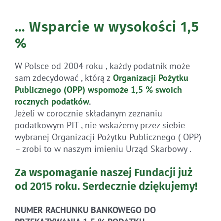
… Wsparcie w wysokości 1,5
%
W Polsce od 2004 roku , każdy podatnik może
sam zdecydować , którą z
Organizacji Pożytku
Publicznego (OPP)
wspomoże 1,5 % swoich
rocznych
podatków
.
Jeżeli w corocznie składanym zeznaniu
podatkowym PIT , nie wskażemy przez siebie
wybranej Organizacji Pożytku Publicznego ( OPP)
– zrobi to w naszym imieniu Urząd Skarbowy .
Za wspomaganie naszej Fundacji już
od 2015 roku.
Serdecznie dziękujemy!
NUMER RACHUNKU BANKOWEGO DO