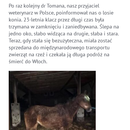
Po raz kolejny dr Tomana, nasz przyjaciel
weterynarz w Polsce, poinformował nas o losie
konia.
23-letnia klacz przez długi czas była
trzymana w zamknięciu i zaniedbywana.
Ślepa na
jedno oko, słabo widząca na drugie, słaba i stara.
Teraz, gdy stała się bezużyteczna, miała zostać
sprzedana do międzynarodowego transportu
zwierząt na rzeź i czekała ją długa podróż na
śmierć do Włoch.