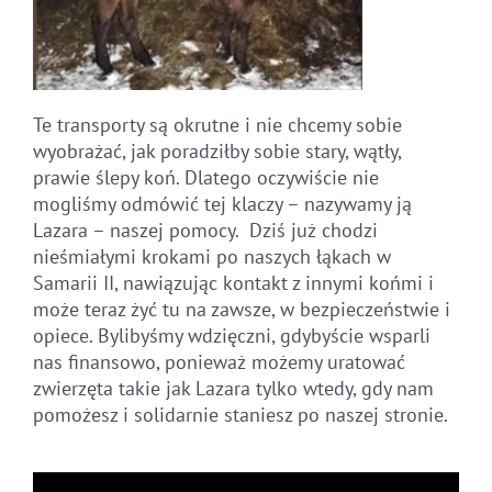
Te transporty są okrutne i nie chcemy sobie
wyobrażać, jak poradziłby sobie stary, wątły,
prawie ślepy koń.
Dlatego oczywiście nie
mogliśmy odmówić tej klaczy – nazywamy ją
Lazara – naszej pomocy.
Dziś już chodzi
nieśmiałymi krokami po naszych łąkach w
Samarii II, nawiązując kontakt z innymi końmi i
może teraz żyć tu na zawsze, w bezpieczeństwie i
opiece.
Bylibyśmy wdzięczni, gdybyście wsparli
nas finansowo, ponieważ możemy uratować
zwierzęta takie jak Lazara tylko wtedy, gdy nam
pomożesz i solidarnie staniesz po naszej stronie.