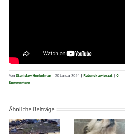
Von
Stanislaw Henkelman
|
20 Januar 2024
|
Ratunek zwierzat
|
0
Kommentare
Ähnliche Beiträge