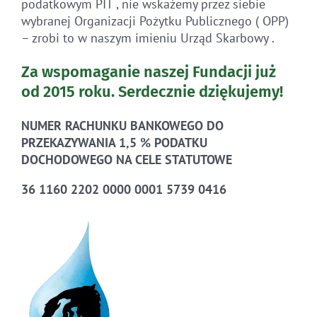
podatkowym PIT , nie wskażemy przez siebie
wybranej Organizacji Pożytku Publicznego ( OPP)
– zrobi to w naszym imieniu Urząd Skarbowy .
Za wspomaganie naszej Fundacji już
od 2015 roku.
Serdecznie dziękujemy!
NUMER RACHUNKU BANKOWEGO DO
PRZEKAZYWANIA 1,5 % PODATKU
DOCHODOWEGO NA CELE STATUTOWE
36 1160 2202 0000 0001 5739 0416