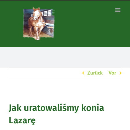
Zum
Inhalt
springen
Zurück
Vor
Jak uratowaliśmy konia
Lazarę