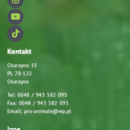
Kontakt
Charzyno 15
PL 78-122
Charzyno
Tel: 0048 / 943 582 095
Fax: 0048 / 943 582 095
Email: pro-animale@wp.pl
Inne