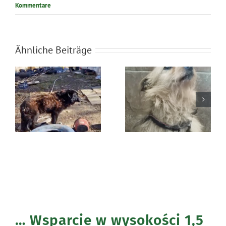
Kommentare
Ähnliche Beiträge
Błąkała się
Ratunek Lesia
sama w lesie
… Wsparcie w wysokości 1,5