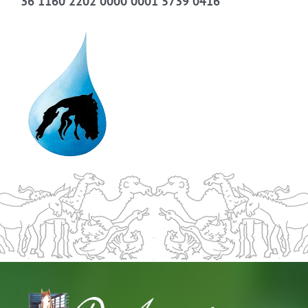
36 1160 2202 0000 0001 5739 0416