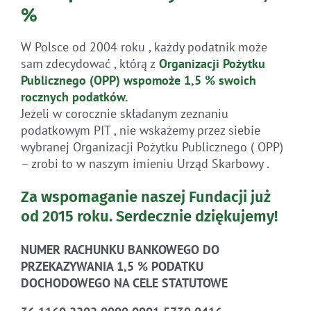
%
W Polsce od 2004 roku , każdy podatnik może
sam zdecydować , którą z
Organizacji Pożytku
Publicznego (OPP)
wspomoże 1,5 % swoich
rocznych
podatków
.
Jeżeli w corocznie składanym zeznaniu
podatkowym PIT , nie wskażemy przez siebie
wybranej Organizacji Pożytku Publicznego ( OPP)
– zrobi to w naszym imieniu Urząd Skarbowy .
Za wspomaganie naszej Fundacji już
od 2015 roku.
Serdecznie dziękujemy!
NUMER RACHUNKU BANKOWEGO DO
PRZEKAZYWANIA 1,5 % PODATKU
DOCHODOWEGO NA CELE STATUTOWE