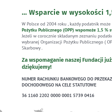
… Wsparcie w wysokości 1
W Polsce od 2004 roku , każdy podatnik może 
Pożytku Publicznego (OPP)
wspomoże 1,5 % s
Jeżeli w corocznie składanym zeznaniu podatk
wybranej Organizacji Pożytku Publicznego ( O
Skarbowy .
Za wspomaganie naszej Fundacji już
dziękujemy!
NUMER RACHUNKU BANKOWEGO DO PRZEKAZ
DOCHODOWEGO NA CELE STATUTOWE
36 1160 2202 0000 0001 5739 0416