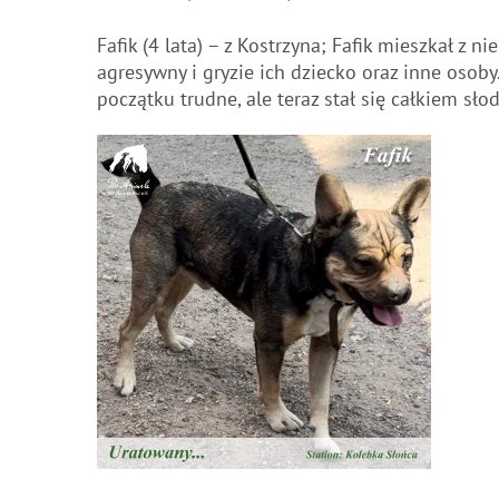
Fafik (4 lata) – z Kostrzyna; Fafik mieszkał z 
agresywny i gryzie ich dziecko oraz inne osob
początku trudne, ale teraz stał się całkiem sło