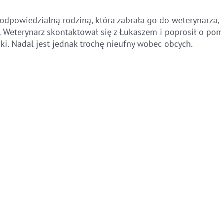
nieodpowiedzialną rodziną, która zabrała go do weterynarza, 
y. Weterynarz skontaktował się z Łukaszem i poprosił o po
dki. Nadal jest jednak trochę nieufny wobec obcych.