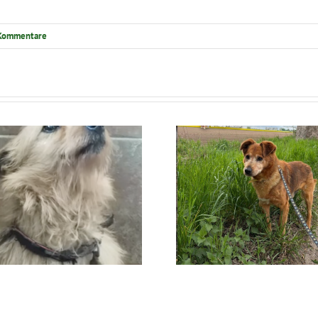
Kommentare
Ratunek Lesia
Ratunek