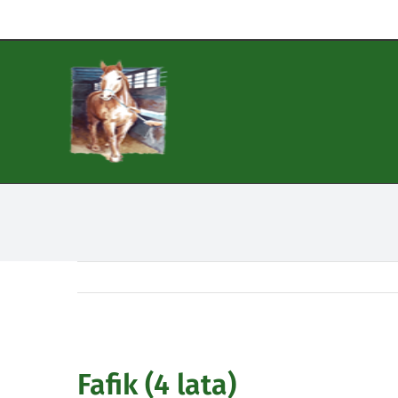
Zum
Inhalt
springen
Fafik (4 lata)