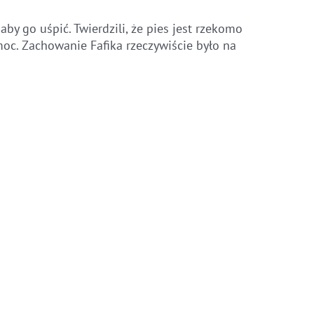
aby go uśpić. Twierdzili, że pies jest rzekomo
moc. Zachowanie Fafika rzeczywiście było na