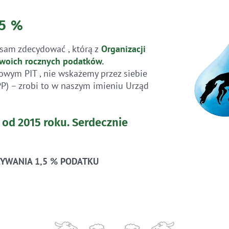
,5 %
sam zdecydować , którą z
Organizacji
woich rocznych
podatków
.
owym PIT , nie wskażemy przez siebie
PP) – zrobi to w naszym imieniu Urząd
 od 2015 roku.
Serdecznie
YWANIA 1,5 % PODATKU