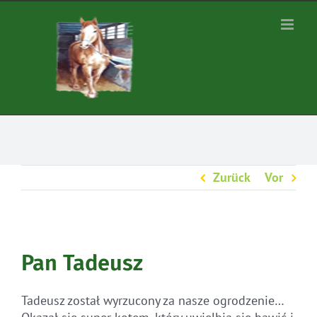
Zum
Inhalt
springen
Zurück
Vor
Pan Tadeusz
Tadeusz został wyrzucony za nasze ogrodzenie…