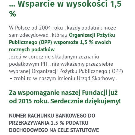
… Wsparcie w wysokości 1,5
%
W Polsce od 2004 roku , każdy podatnik może
sam zdecydować , którą z
Organizacji Pożytku
Publicznego (OPP)
wspomoże 1,5 % swoich
rocznych
podatków
.
Jeżeli w corocznie składanym zeznaniu
podatkowym PIT , nie wskażemy przez siebie
wybranej Organizacji Pożytku Publicznego ( OPP)
– zrobi to w naszym imieniu Urząd Skarbowy .
Za wspomaganie naszej Fundacji już
od 2015 roku.
Serdecznie dziękujemy!
NUMER RACHUNKU BANKOWEGO DO
PRZEKAZYWANIA 1,5 % PODATKU
DOCHODOWEGO NA CELE STATUTOWE