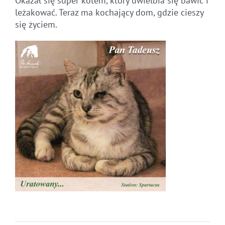
Okazał się super kotem, który uwielbia się bawić i
leżakować. Teraz ma kochający dom, gdzie cieszy
się życiem.