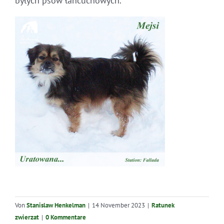
byłych psów łańcuchowych.
Von
Stanislaw Henkelman
|
14 November 2023
|
Ratunek
zwierzat
|
0 Kommentare