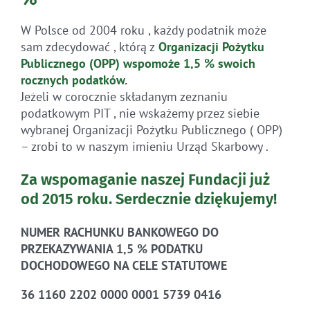
W Polsce od 2004 roku , każdy podatnik może
sam zdecydować , którą z
Organizacji Pożytku
Publicznego (OPP)
wspomoże 1,5 % swoich
rocznych
podatków
.
Jeżeli w corocznie składanym zeznaniu
podatkowym PIT , nie wskażemy przez siebie
wybranej Organizacji Pożytku Publicznego ( OPP)
– zrobi to w naszym imieniu Urząd Skarbowy .
Za wspomaganie naszej Fundacji już
od 2015 roku.
Serdecznie dziękujemy!
NUMER RACHUNKU BANKOWEGO DO
PRZEKAZYWANIA 1,5 % PODATKU
DOCHODOWEGO NA CELE STATUTOWE
36 1160 2202 0000 0001 5739 0416