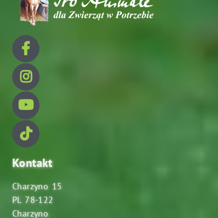
Kontakt
Charzyno 15
PL 78-122
Charzyno